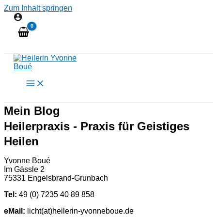
Zum Inhalt springen
Mein Blog
Heilerpraxis - Praxis für Geistiges
Heilen
Yvonne Boué
Im Gässle 2
75331 Engelsbrand-Grunbach
Tel:
49 (0) 7235 40 89 858
eMail:
licht(at)heilerin-yvonneboue.de