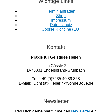
Wichtige Links
Termin anfragen
Shop
Impressum
Datenschutz
Cookie Richtline (EU)
Kontakt
Praxis für Geistiges Heilen
Im Gässle 2
D-75331 Engelsbrand-Grunbach
Tel:
+49 (0)7235 40 89 858
E-Mail:
Licht (at) Heilerin-YvonneBoue.de
Newsletter
Trag Dich gerne hier für meinen
Newsletter
ein.