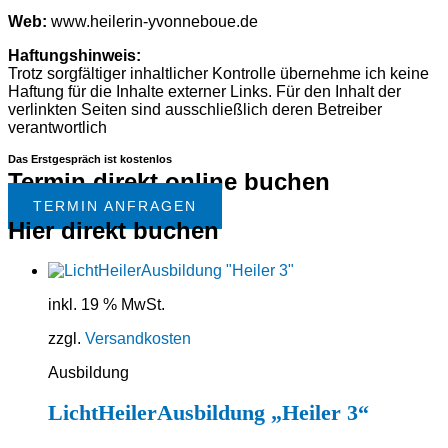
Web:
www.heilerin-yvonneboue.de
Haftungshinweis:
Trotz sorgfältiger inhaltlicher Kontrolle übernehme ich keine
Haftung für die Inhalte externer Links. Für den Inhalt der
verlinkten Seiten sind ausschließlich deren Betreiber
verantwortlich
Das Erstgespräch ist kostenlos
Termin direkt online buchen
TERMIN ANFRAGEN
Hier direkt buchen
inkl. 19 % MwSt.
zzgl.
Versandkosten
Ausbildung
LichtHeilerAusbildung „Heiler 3“