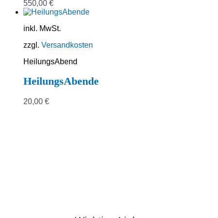
550,00
€
inkl. MwSt.
zzgl.
Versandkosten
HeilungsAbend
HeilungsAbende
20,00
€